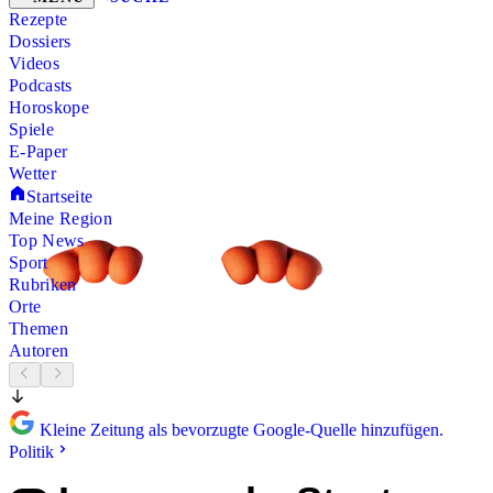
Rezepte
Dossiers
Videos
Podcasts
Horoskope
Spiele
E-Paper
Wetter
Startseite
Meine Region
Top News
Sport
Rubriken
Orte
Themen
Autoren
Kleine Zeitung als bevorzugte Google-Quelle hinzufügen.
Politik