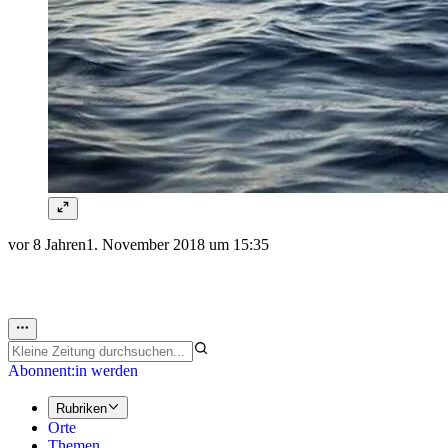
vor 8 Jahren
1. November 2018 um 15:35
Abonnent:in werden
Rubriken
Orte
Themen