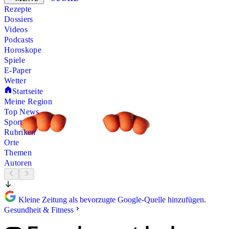
Rezepte
Dossiers
Videos
Podcasts
Horoskope
Spiele
E-Paper
Wetter
Startseite
Meine Region
Top News
Sport
Rubriken
Orte
Themen
Autoren
Kleine Zeitung als bevorzugte Google-Quelle hinzufügen.
Gesundheit & Fitness