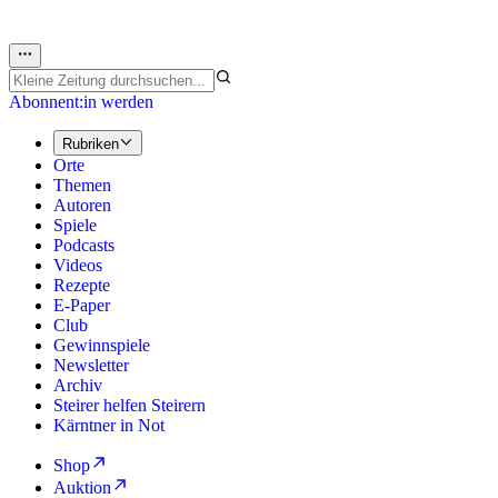
Abonnent:in werden
Rubriken
Orte
Themen
Autoren
Spiele
Podcasts
Videos
Rezepte
E-Paper
Club
Gewinnspiele
Newsletter
Archiv
Steirer helfen Steirern
Kärntner in Not
Shop
Auktion