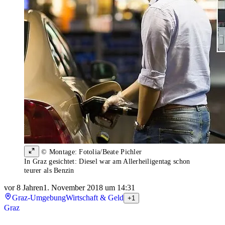
© Montage: Fotolia/Beate Pichler
In Graz gesichtet: Diesel war am Allerheiligentag schon
teurer als Benzin
vor 8 Jahren
1. November 2018 um 14:31
Graz-Umgebung
Wirtschaft & Geld
+1
Graz