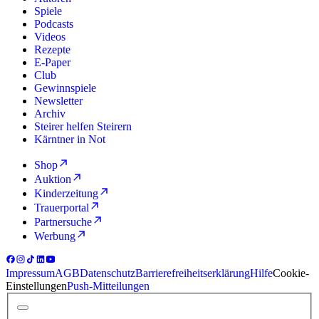
Spiele
Podcasts
Videos
Rezepte
E-Paper
Club
Gewinnspiele
Newsletter
Archiv
Steirer helfen Steirern
Kärntner in Not
Shop
Auktion
Kinderzeitung
Trauerportal
Partnersuche
Werbung
Impressum
AGB
Datenschutz
Barrierefreiheitserklärung
Hilfe
Cookie-
Einstellungen
Push-Mitteilungen