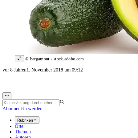
© bergamont - stock.adobe.com
vor 8 Jahren
1. November 2018 um 09:12
Abonnent:in werden
Rubriken
Orte
Themen
Autoren