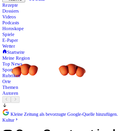
Rezepte
Dossiers
Videos
Podcasts
Horoskope
Spiele
E-Paper
Wetter
Startseite
Meine Region
Top News
Sport
Rubriken
Orte
Themen
Autoren
Kleine Zeitung als bevorzugte Google-Quelle hinzufügen.
Kultur