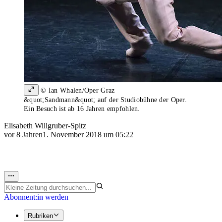
© Ian Whalen/Oper Graz
&quot;Sandmann&quot; auf der Studiobühne der Oper.
Ein Besuch ist ab 16 Jahren empfohlen.
Elisabeth Willgruber-Spitz
vor 8 Jahren
1. November 2018 um 05:22
Abonnent:in werden
Rubriken