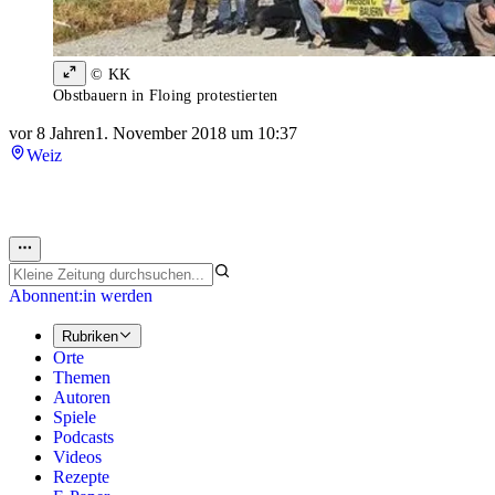
© KK
Obstbauern in Floing protestierten
vor 8 Jahren
1. November 2018 um 10:37
Weiz
Abonnent:in werden
Rubriken
Orte
Themen
Autoren
Spiele
Podcasts
Videos
Rezepte