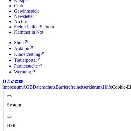
E-Paper
Club
Gewinnspiele
Newsletter
Archiv
Steirer helfen Steirern
Kärntner in Not
Shop
Auktion
Kinderzeitung
Trauerportal
Partnersuche
Werbung
Impressum
AGB
Datenschutz
Barrierefreiheitserklärung
Hilfe
Cookie-Ei
System
Hell