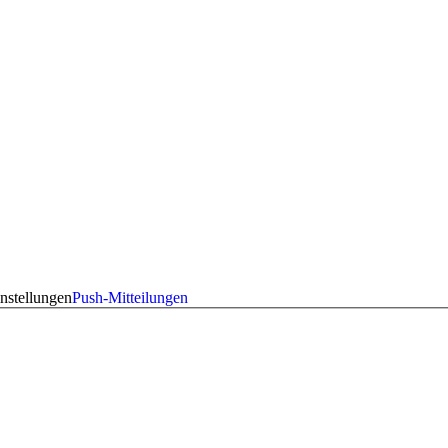
nstellungen
Push-Mitteilungen