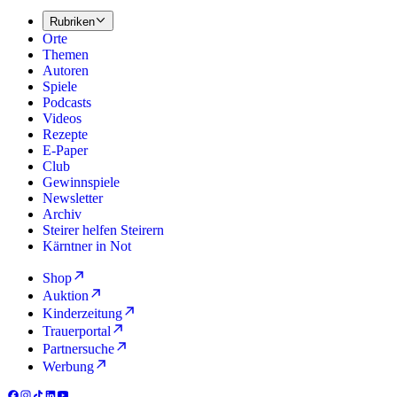
Rubriken
Orte
Themen
Autoren
Spiele
Podcasts
Videos
Rezepte
E-Paper
Club
Gewinnspiele
Newsletter
Archiv
Steirer helfen Steirern
Kärntner in Not
Shop
Auktion
Kinderzeitung
Trauerportal
Partnersuche
Werbung