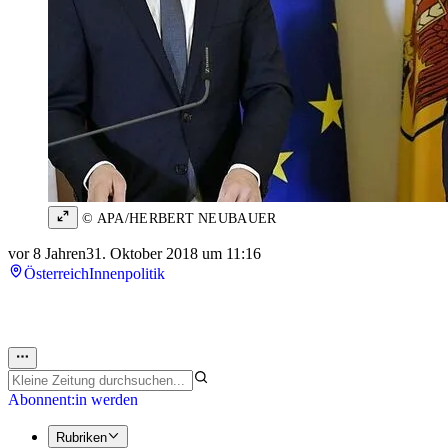
© APA/HERBERT NEUBAUER
vor 8 Jahren
31. Oktober 2018 um 11:16
Österreich
Innenpolitik
Abonnent:in werden
Rubriken