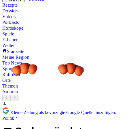
Rezepte
Dossiers
Videos
Podcasts
Horoskope
Spiele
E-Paper
Wetter
Startseite
Meine Region
Top News
Sport
Rubriken
Orte
Themen
Autoren
Kleine Zeitung als bevorzugte Google-Quelle hinzufügen.
Politik