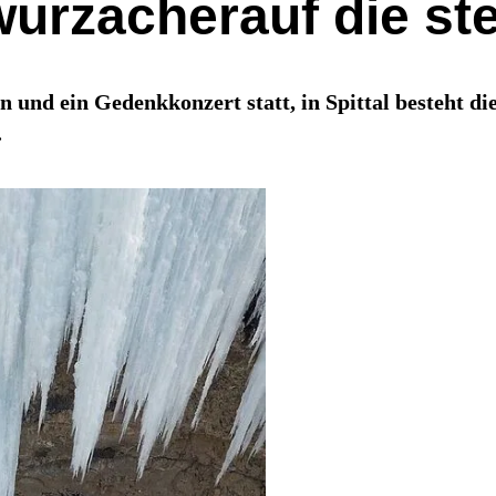
urzacherauf die ste
 und ein Gedenkkonzert statt, in Spittal besteht d
.