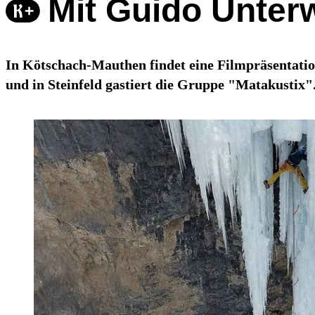
Mit Guido Unterw
In Kötschach-Mauthen findet eine Filmpräsentation
und in Steinfeld gastiert die Gruppe "Matakustix"