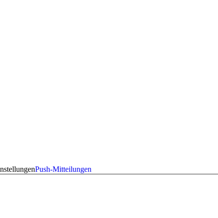
nstellungen
Push-Mitteilungen