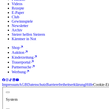
Videos
Rezepte
E-Paper
Club
Gewinnspiele
Newsletter
Archiv
Steirer helfen Steirern
Kärntner in Not
Shop
Auktion
Kinderzeitung
Trauerportal
Partnersuche
Werbung
Impressum
AGB
Datenschutz
Barrierefreiheitserklärung
Hilfe
Cookie-Ei
System