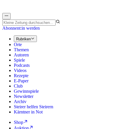
Abonnent:in werden
Rubriken
Orte
Themen
Autoren
Spiele
Podcasts
Videos
Rezepte
E-Paper
Club
Gewinnspiele
Newsletter
Archiv
Steirer helfen Steirern
Kärntner in Not
Shop
Auktion