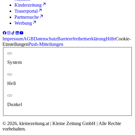
Kinderzeitung
Trauerportal
Partnersuche
Werbung
Impressum
AGB
Datenschutz
Barrierefreiheitserklärung
Hilfe
Cookie-
Einstellungen
Push-Mitteilungen
System
Hell
Dunkel
© 2026, kleinezeitung.at | Kleine Zeitung GmbH | Alle Rechte
vorbehalten.