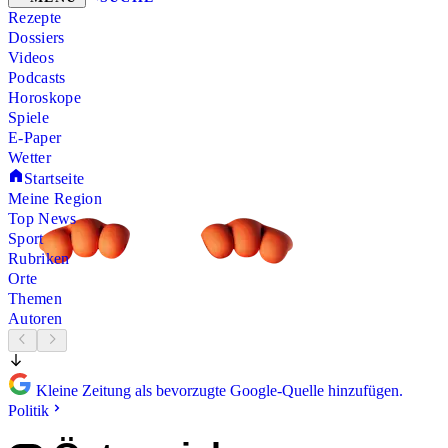
Rezepte
Dossiers
Videos
Podcasts
Horoskope
Spiele
E-Paper
Wetter
Startseite
Meine Region
Top News
Sport
Rubriken
Orte
Themen
Autoren
Kleine Zeitung als bevorzugte Google-Quelle hinzufügen.
Politik