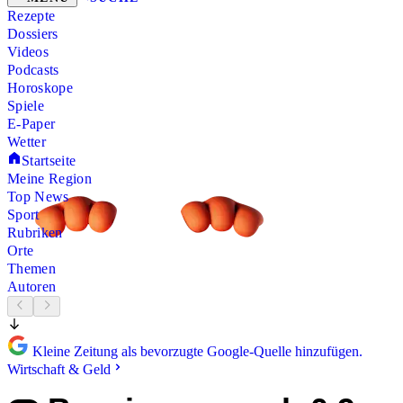
Rezepte
Dossiers
Videos
Podcasts
Horoskope
Spiele
E-Paper
Wetter
Startseite
Meine Region
Top News
Sport
Rubriken
Orte
Themen
Autoren
Kleine Zeitung als bevorzugte Google-Quelle hinzufügen.
Wirtschaft & Geld