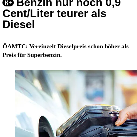
Benzin nur noch 0,9
Cent/Liter teurer als
Diesel
ÖAMTC: Vereinzelt Dieselpreis schon höher als
Preis für Superbenzin.