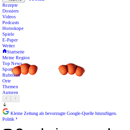
Rezepte
Dossiers
Videos
Podcasts
Horoskope
Spiele
E-Paper
Wetter
Startseite
Meine Region
Top News
Sport
Rubriken
Orte
Themen
Autoren
Kleine Zeitung als bevorzugte Google-Quelle hinzufügen.
Politik