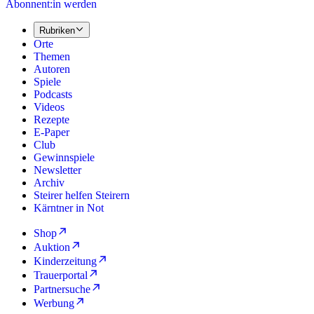
Abonnent:in werden
Rubriken
Orte
Themen
Autoren
Spiele
Podcasts
Videos
Rezepte
E-Paper
Club
Gewinnspiele
Newsletter
Archiv
Steirer helfen Steirern
Kärntner in Not
Shop
Auktion
Kinderzeitung
Trauerportal
Partnersuche
Werbung