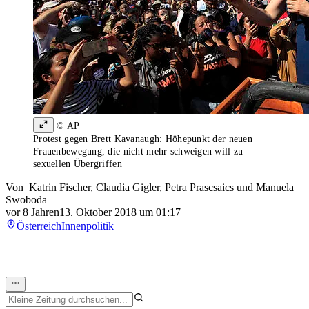
© AP
Protest gegen Brett Kavanaugh: Höhepunkt der neuen
Frauenbewegung, die nicht mehr schweigen will zu
sexuellen Übergriffen
Von
Katrin Fischer
,
Claudia Gigler
,
Petra Prascsaics
und
Manuela
Swoboda
vor 8 Jahren
13. Oktober 2018 um 01:17
Österreich
Innenpolitik