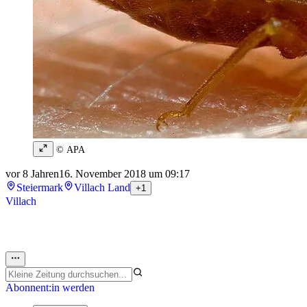
© APA
vor 8 Jahren
16. November 2018 um 09:17
Steiermark
Villach Land
+1
Villach
Abonnent:in werden