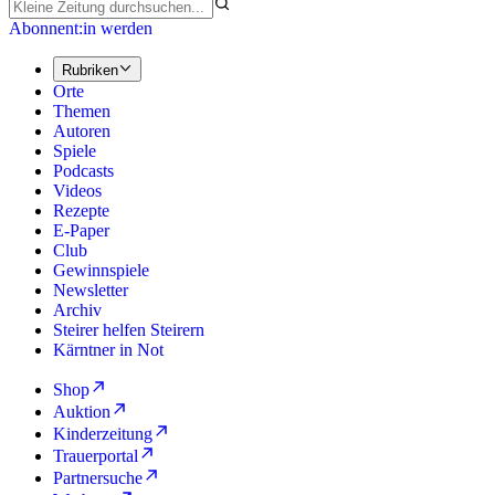
Abonnent:in werden
Rubriken
Orte
Themen
Autoren
Spiele
Podcasts
Videos
Rezepte
E-Paper
Club
Gewinnspiele
Newsletter
Archiv
Steirer helfen Steirern
Kärntner in Not
Shop
Auktion
Kinderzeitung
Trauerportal
Partnersuche