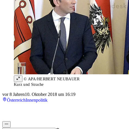
© APA/HERBERT NEUBAUER
Kurz und Strache
vor 8 Jahren
10. Oktober 2018 um 16:19
Österreich
Innenpolitik