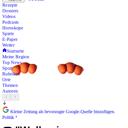
Rezepte
Dossiers
Videos
Podcasts
Horoskope
Spiele
E-Paper
Wetter
Startseite
Meine Region
Top News
Sport
Rubriken
Orte
Themen
Autoren
Kleine Zeitung als bevorzugte Google-Quelle hinzufügen.
Politik