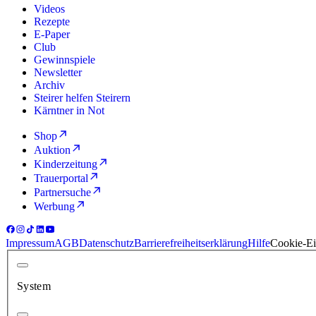
Videos
Rezepte
E-Paper
Club
Gewinnspiele
Newsletter
Archiv
Steirer helfen Steirern
Kärntner in Not
Shop
Auktion
Kinderzeitung
Trauerportal
Partnersuche
Werbung
Impressum
AGB
Datenschutz
Barrierefreiheitserklärung
Hilfe
Cookie-Ei
System