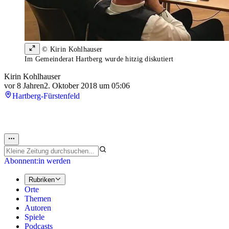
© Kirin Kohlhauser
Im Gemeinderat Hartberg wurde hitzig diskutiert
Kirin Kohlhauser
vor 8 Jahren
2. Oktober 2018 um 05:06
Hartberg-Fürstenfeld
Abonnent:in werden
Rubriken
Orte
Themen
Autoren
Spiele
Podcasts