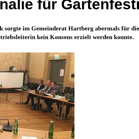
alie für Gartenfest
rk sorgte im Gemeinderat Hartberg abermals für die
riebsleiterin kein Konsens erzielt werden konnte.