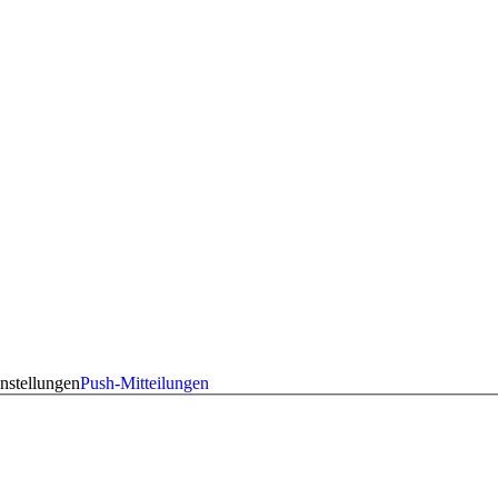
nstellungen
Push-Mitteilungen