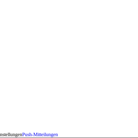
nstellungen
Push-Mitteilungen