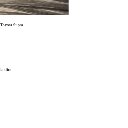
 Toyota Supra
daktion