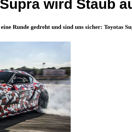
 Supra wird Staub a
eine Runde gedreht und sind uns sicher: Toyotas Su