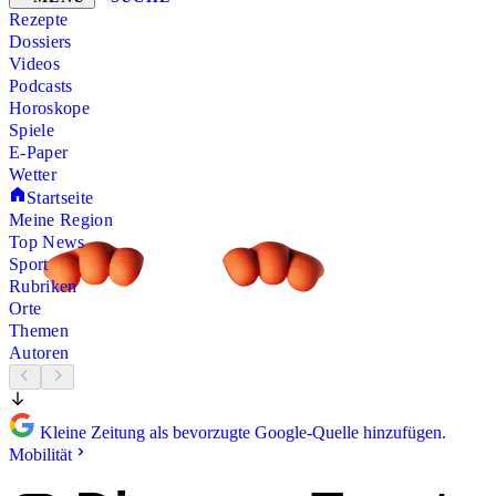
Rezepte
Dossiers
Videos
Podcasts
Horoskope
Spiele
E-Paper
Wetter
Startseite
Meine Region
Top News
Sport
Rubriken
Orte
Themen
Autoren
Kleine Zeitung als bevorzugte Google-Quelle hinzufügen.
Mobilität