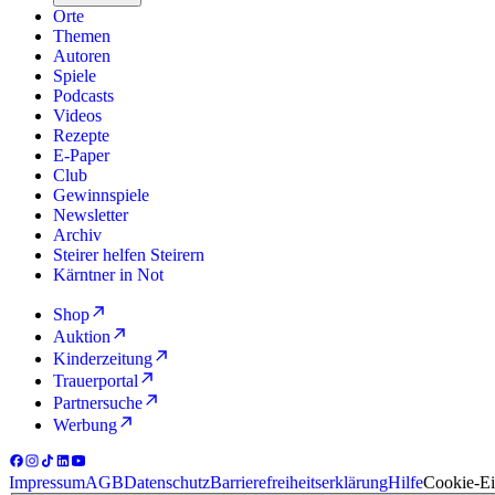
Orte
Themen
Autoren
Spiele
Podcasts
Videos
Rezepte
E-Paper
Club
Gewinnspiele
Newsletter
Archiv
Steirer helfen Steirern
Kärntner in Not
Shop
Auktion
Kinderzeitung
Trauerportal
Partnersuche
Werbung
Impressum
AGB
Datenschutz
Barrierefreiheitserklärung
Hilfe
Cookie-Ei