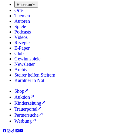
Rubriken
Orte
Themen
Autoren
Spiele
Podcasts
Videos
Rezepte
E-Paper
Club
Gewinnspiele
Newsletter
Archiv
Steirer helfen Steirern
Kärntner in Not
Shop
Auktion
Kinderzeitung
Trauerportal
Partnersuche
Werbung