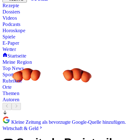
Rezepte
Dossiers
Videos
Podcasts
Horoskope
Spiele
E-Paper
Wetter
Startseite
Meine Region
Top News
Sport
Rubriken
Orte
Themen
Autoren
Kleine Zeitung als bevorzugte Google-Quelle hinzufügen.
Wirtschaft & Geld