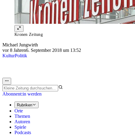
Kronen Zeitung
Michael Jungwirth
vor 8 Jahren
6. September 2018 um 13:52
Kultur
Politik
Abonnent:in werden
Rubriken
Orte
Themen
Autoren
Spiele
Podcasts