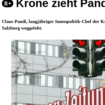
Krone zieht Pand
Claus Pandi, langjähriger Innenpolitik-Chef der 
Salzburg weggelobt.