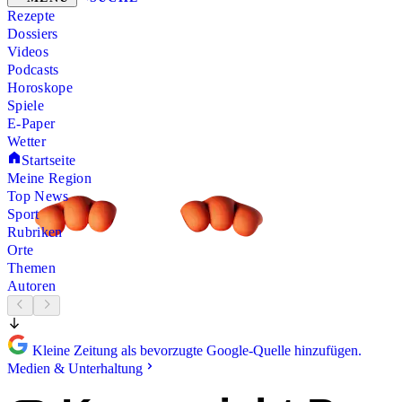
Rezepte
Dossiers
Videos
Podcasts
Horoskope
Spiele
E-Paper
Wetter
Startseite
Meine Region
Top News
Sport
Rubriken
Orte
Themen
Autoren
Kleine Zeitung als bevorzugte Google-Quelle hinzufügen.
Medien & Unterhaltung