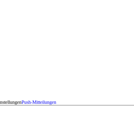
nstellungen
Push-Mitteilungen