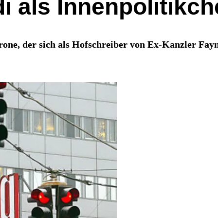
i als Innenpolitikch
Krone, der sich als Hofschreiber von Ex-Kanzler F