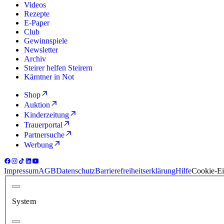
Videos
Rezepte
E-Paper
Club
Gewinnspiele
Newsletter
Archiv
Steirer helfen Steirern
Kärntner in Not
Shop
Auktion
Kinderzeitung
Trauerportal
Partnersuche
Werbung
Impressum
AGB
Datenschutz
Barrierefreiheitserklärung
Hilfe
Cookie-Ei
System