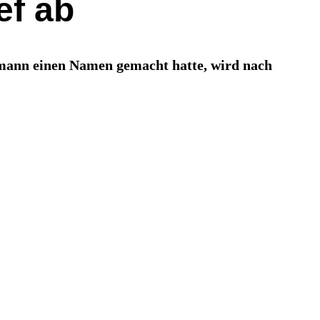
ef ab
aymann einen Namen gemacht hatte, wird nach