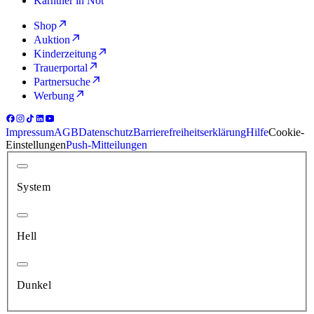
Kärntner in Not
Shop
Auktion
Kinderzeitung
Trauerportal
Partnersuche
Werbung
Impressum
AGB
Datenschutz
Barrierefreiheitserklärung
Hilfe
Cookie-
Einstellungen
Push-Mitteilungen
System
Hell
Dunkel