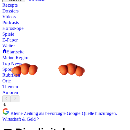
Rezepte
Dossiers
Videos
Podcasts
Horoskope
Spiele
E-Paper
Wetter
Startseite
Meine Region
Top News
Sport
Rubriken
Orte
Themen
Autoren
Kleine Zeitung als bevorzugte Google-Quelle hinzufügen.
Wirtschaft & Geld