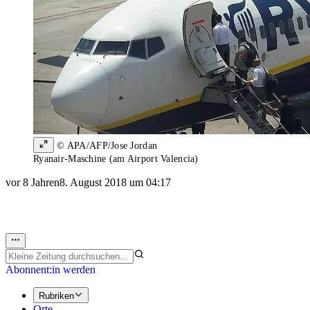
© APA/AFP/Jose Jordan
Ryanair-Maschine (am Airport Valencia)
vor 8 Jahren
8. August 2018 um 04:17
Abonnent:in werden
Rubriken
Orte