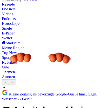
Rezepte
Dossiers
Videos
Podcasts
Horoskope
Spiele
E-Paper
Wetter
Startseite
Meine Region
Top News
Sport
Rubriken
Orte
Themen
Autoren
Kleine Zeitung als bevorzugte Google-Quelle hinzufügen.
Wirtschaft & Geld