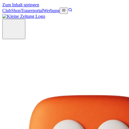
Zum Inhalt springen
Club
Shop
Trauerportal
Werbung