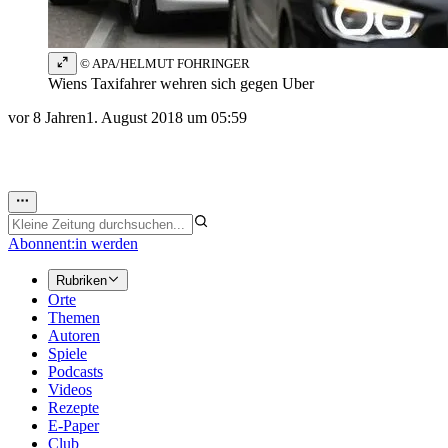
© APA/HELMUT FOHRINGER
Wiens Taxifahrer wehren sich gegen Uber
vor 8 Jahren
1. August 2018 um 05:59
Abonnent:in werden
Rubriken
Orte
Themen
Autoren
Spiele
Podcasts
Videos
Rezepte
E-Paper
Club