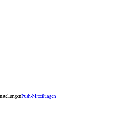
nstellungen
Push-Mitteilungen