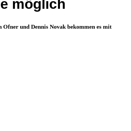
le möglich
ian Ofner und Dennis Novak bekommen es mit