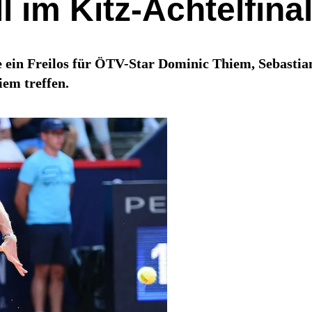
l im Kitz-Achtelfina
te ein Freilos für ÖTV-Star Dominic Thiem, Sebast
iem treffen.