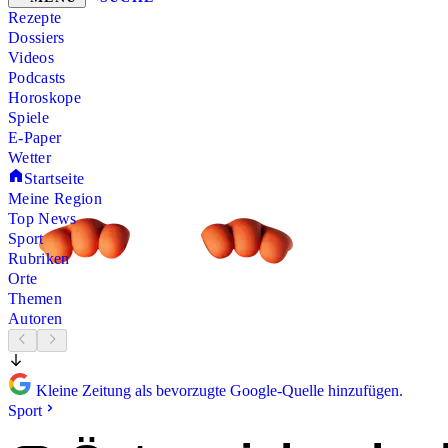
Rezepte
Dossiers
Videos
Podcasts
Horoskope
Spiele
E-Paper
Wetter
Startseite
Meine Region
Top News
Sport
Rubriken
Orte
Themen
Autoren
Kleine Zeitung als bevorzugte Google-Quelle hinzufügen.
Sport