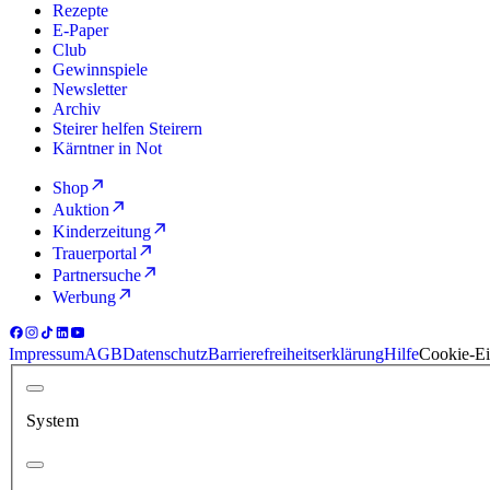
Rezepte
E-Paper
Club
Gewinnspiele
Newsletter
Archiv
Steirer helfen Steirern
Kärntner in Not
Shop
Auktion
Kinderzeitung
Trauerportal
Partnersuche
Werbung
Impressum
AGB
Datenschutz
Barrierefreiheitserklärung
Hilfe
Cookie-Ei
System