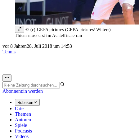
© (c) GEPA pictures (GEPA pictures/ Witters)
Thiem muss erst im Achtelfinale ran
vor 8 Jahren
28. Juli 2018 um 14:53
Tennis
Abonnent:in werden
Rubriken
Orte
Themen
Autoren
Spiele
Podcasts
Videos