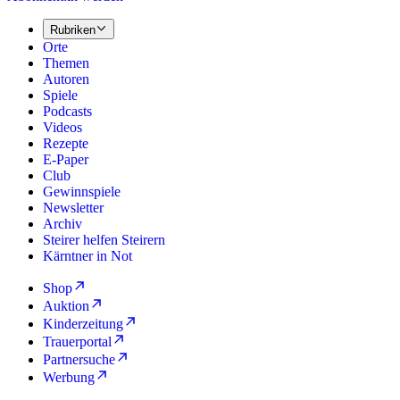
Rubriken
Orte
Themen
Autoren
Spiele
Podcasts
Videos
Rezepte
E-Paper
Club
Gewinnspiele
Newsletter
Archiv
Steirer helfen Steirern
Kärntner in Not
Shop
Auktion
Kinderzeitung
Trauerportal
Partnersuche
Werbung