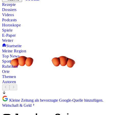
Rezepte
Dossiers
Videos
Podcasts
Horoskope
Spiele
E-Paper
Wetter
Startseite
Meine Region
Top News
Sport
Rubriken
Orte
Themen
Autoren
Kleine Zeitung als bevorzugte Google-Quelle hinzufügen.
Wirtschaft & Geld