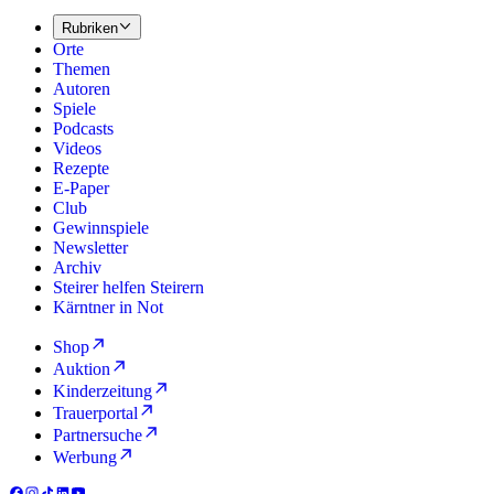
Rubriken
Orte
Themen
Autoren
Spiele
Podcasts
Videos
Rezepte
E-Paper
Club
Gewinnspiele
Newsletter
Archiv
Steirer helfen Steirern
Kärntner in Not
Shop
Auktion
Kinderzeitung
Trauerportal
Partnersuche
Werbung