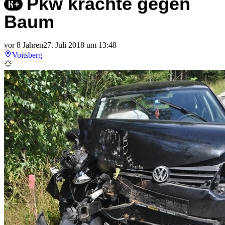
Pkw krachte gegen
Baum
vor 8 Jahren
27. Juli 2018 um 13:48
Voitsberg