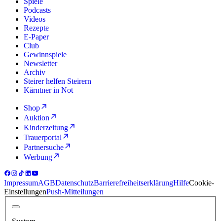
Spiele
Podcasts
Videos
Rezepte
E-Paper
Club
Gewinnspiele
Newsletter
Archiv
Steirer helfen Steirern
Kärntner in Not
Shop
Auktion
Kinderzeitung
Trauerportal
Partnersuche
Werbung
Impressum
AGB
Datenschutz
Barrierefreiheitserklärung
Hilfe
Cookie-
Einstellungen
Push-Mitteilungen