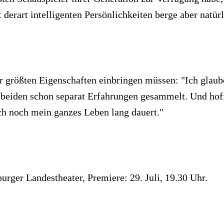
t derart intelligenten Persönlichkeiten berge aber nat
er größten Eigenschaften einbringen müssen: "Ich glaub
t beiden schon separat Erfahrungen gesammelt. Und hoff
lich noch mein ganzes Leben lang dauert."
ger Landestheater, Premiere: 29. Juli, 19.30 Uhr.