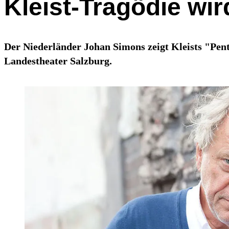
Kleist-Tragödie wi
Der Niederländer Johan Simons zeigt Kleists "Pent
Landestheater Salzburg.