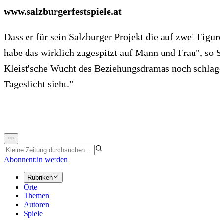
www.salzburgerfestspiele.at
Dass er für sein Salzburger Projekt die auf zwei Fig
habe das wirklich zugespitzt auf Mann und Frau", so 
Kleist'sche Wucht des Beziehungsdramas noch schlage
Tageslicht sieht."
Abonnent:in werden
Rubriken
Orte
Themen
Autoren
Spiele