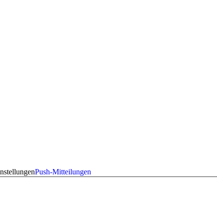
nstellungen
Push-Mitteilungen