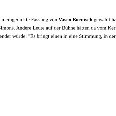
uren eingedickte Fassung von
Vasco Boenisch
gewählt hab
Simons. Andere Leute auf der Bühne hätten da vom Kern 
nder würde: "Es bringt einen in eine Stimmung, in de