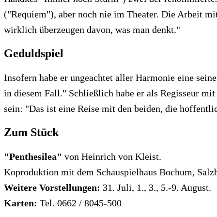
("Requiem"), aber noch nie im Theater. Die Arbeit mi
wirklich überzeugen davon, was man denkt."
Geduldspiel
Insofern habe er ungeachtet aller Harmonie eine sein
in diesem Fall." Schließlich habe er als Regisseur mi
sein: "Das ist eine Reise mit den beiden, die hoffent
Zum Stück
"Penthesilea"
von Heinrich von Kleist.
Koproduktion mit dem Schauspielhaus Bochum, Salzbur
Weitere Vorstellungen:
31. Juli, 1., 3., 5.-9. August.
Karten:
Tel. 0662 / 8045-500