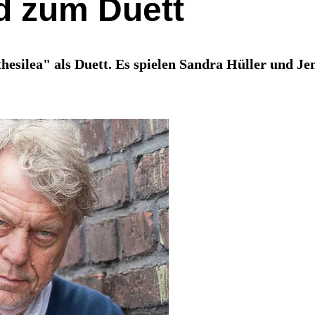
rd zum Duett
hesilea" als Duett. Es spielen Sandra Hüller und Je