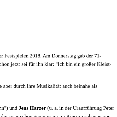
er Festspielen 2018. Am Donnerstag gab der 71-
n jetzt sei für ihn klar: "Ich bin ein großer Kleist-
e aber durch ihre Musikalität auch beinahe als
ann") und
Jens Harzer
(u. a. in der Uraufführung Peter
, die zwar schon gemeinsam im Kino zu sehen waren