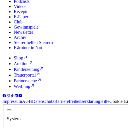
Podcasts
Videos
Rezepte
E-Paper
Club
Gewinnspiele
Newsletter
Archiv
Steirer helfen Steirern
Kärntner in Not
Shop
Auktion
Kinderzeitung
Trauerportal
Partnersuche
Werbung
Impressum
AGB
Datenschutz
Barrierefreiheitserklärung
Hilfe
Cookie-Ei
System