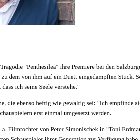
Tragödie "Penthesilea" ihre Premiere bei den Salzburg
 zu dem von ihm auf ein Duett eingedampften Stück. Scho
 dass ich seine Seele verstehe."
e, die ebenso heftig wie gewaltig sei: "Ich empfinde si
chauspielern erst einmal umgesetzt werden.
. a. Filmtochter von Peter Simonischek in "Toni Erdm
en Schauspieler ihrer Generation zur Verfügung habe