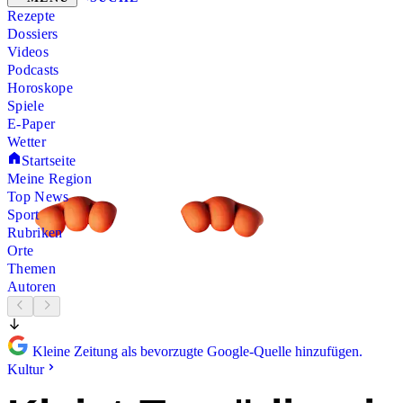
Rezepte
Dossiers
Videos
Podcasts
Horoskope
Spiele
E-Paper
Wetter
Startseite
Meine Region
Top News
Sport
Rubriken
Orte
Themen
Autoren
Kleine Zeitung als bevorzugte Google-Quelle hinzufügen.
Kultur