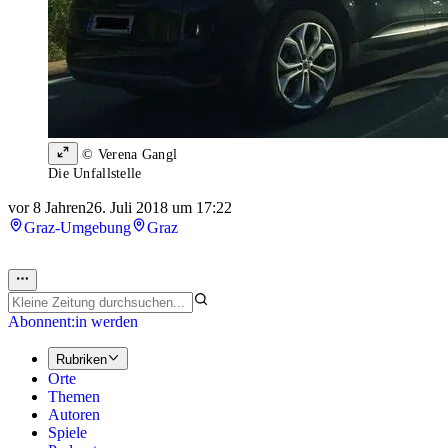
© Verena Gangl
Die Unfallstelle
vor 8 Jahren
26. Juli 2018 um 17:22
Graz-Umgebung
Graz
Abonnent:in werden
Rubriken
Orte
Themen
Autoren
Spiele