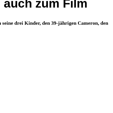
s auch zum Film
h seine drei Kinder, den 39-jährigen Cameron, den