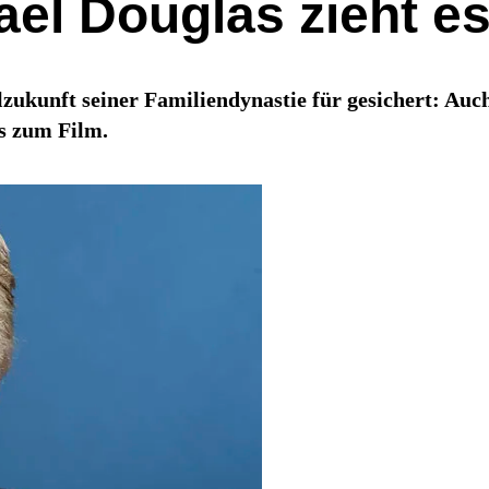
ael Douglas zieht e
zukunft seiner Familiendynastie für gesichert: Auc
es zum Film.