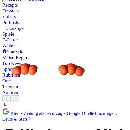
Rezepte
Dossiers
Videos
Podcasts
Horoskope
Spiele
E-Paper
Wetter
Startseite
Meine Region
Top News
Sport
Rubriken
Orte
Themen
Autoren
Kleine Zeitung als bevorzugte Google-Quelle hinzufügen.
Leute & Stars