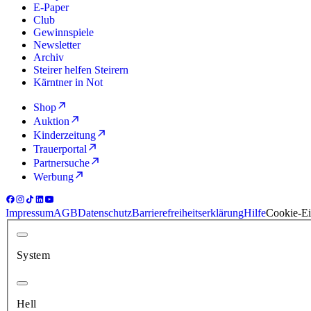
E-Paper
Club
Gewinnspiele
Newsletter
Archiv
Steirer helfen Steirern
Kärntner in Not
Shop
Auktion
Kinderzeitung
Trauerportal
Partnersuche
Werbung
Impressum
AGB
Datenschutz
Barrierefreiheitserklärung
Hilfe
Cookie-Ei
System
Hell