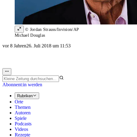
© Jordan Strauss/Invision/AP
Michael Douglas
vor 8 Jahren
26. Juli 2018 um 11:53
Abonnent:in werden
Rubriken
Orte
Themen
Autoren
Spiele
Podcasts
Videos
Rezepte