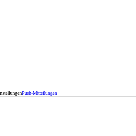
nstellungen
Push-Mitteilungen