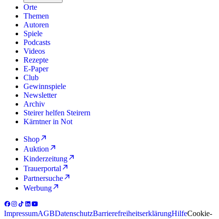
Orte
Themen
Autoren
Spiele
Podcasts
Videos
Rezepte
E-Paper
Club
Gewinnspiele
Newsletter
Archiv
Steirer helfen Steirern
Kärntner in Not
Shop
Auktion
Kinderzeitung
Trauerportal
Partnersuche
Werbung
Impressum
AGB
Datenschutz
Barrierefreiheitserklärung
Hilfe
Cookie-