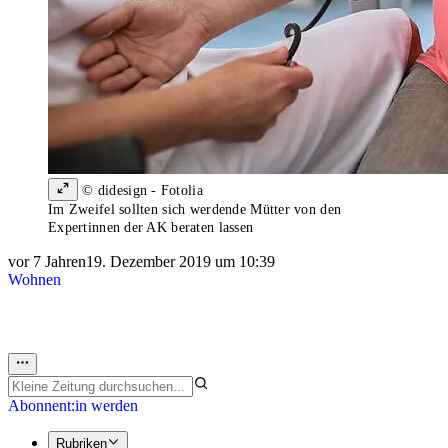
© didesign - Fotolia
Im Zweifel sollten sich werdende Mütter von den
Expertinnen der AK beraten lassen
vor 7 Jahren
19. Dezember 2019 um 10:39
Wohnen
Abonnent:in werden
Rubriken