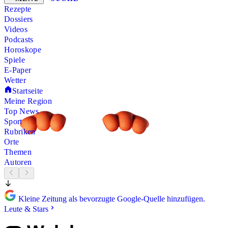
Rezepte
Dossiers
Videos
Podcasts
Horoskope
Spiele
E-Paper
Wetter
Startseite
Meine Region
Top News
Sport
Rubriken
Orte
Themen
Autoren
Kleine Zeitung als bevorzugte Google-Quelle hinzufügen.
Leute & Stars