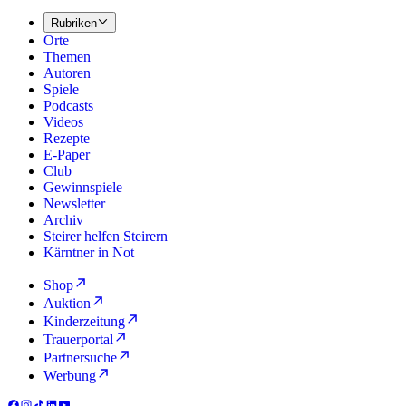
Rubriken
Orte
Themen
Autoren
Spiele
Podcasts
Videos
Rezepte
E-Paper
Club
Gewinnspiele
Newsletter
Archiv
Steirer helfen Steirern
Kärntner in Not
Shop
Auktion
Kinderzeitung
Trauerportal
Partnersuche
Werbung