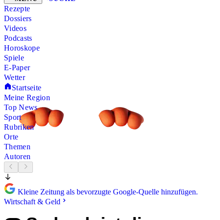
Rezepte
Dossiers
Videos
Podcasts
Horoskope
Spiele
E-Paper
Wetter
Startseite
Meine Region
Top News
Sport
Rubriken
Orte
Themen
Autoren
Kleine Zeitung als bevorzugte Google-Quelle hinzufügen.
Wirtschaft & Geld