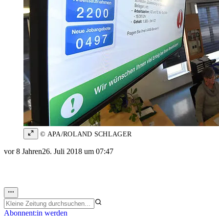
© APA/ROLAND SCHLAGER
vor 8 Jahren
26. Juli 2018 um 07:47
Abonnent:in werden