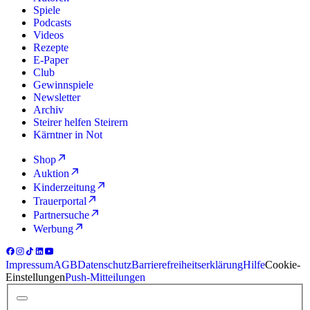
Spiele
Podcasts
Videos
Rezepte
E-Paper
Club
Gewinnspiele
Newsletter
Archiv
Steirer helfen Steirern
Kärntner in Not
Shop
Auktion
Kinderzeitung
Trauerportal
Partnersuche
Werbung
Impressum
AGB
Datenschutz
Barrierefreiheitserklärung
Hilfe
Cookie-
Einstellungen
Push-Mitteilungen