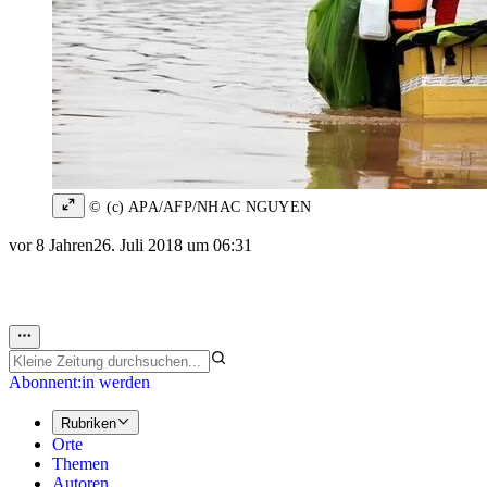
© (c) APA/AFP/NHAC NGUYEN
vor 8 Jahren
26. Juli 2018 um 06:31
Abonnent:in werden
Rubriken
Orte
Themen
Autoren