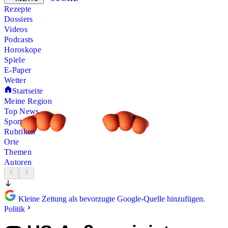
Rezepte
Dossiers
Videos
Podcasts
Horoskope
Spiele
E-Paper
Wetter
Startseite
Meine Region
Top News
Sport
Rubriken
Orte
Themen
Autoren
Kleine Zeitung als bevorzugte Google-Quelle hinzufügen.
Politik