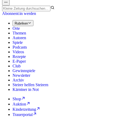
Abonnent:in werden
Rubriken
Orte
Themen
Autoren
Spiele
Podcasts
Videos
Rezepte
E-Paper
Club
Gewinnspiele
Newsletter
Archiv
Steirer helfen Steirern
Kärntner in Not
Shop
Auktion
Kinderzeitung
Trauerportal