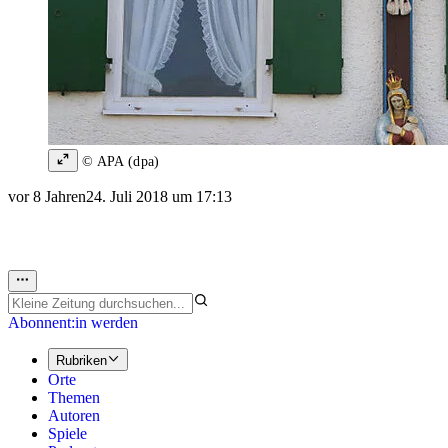
© APA (dpa)
vor 8 Jahren
24. Juli 2018 um 17:13
Abonnent:in werden
Rubriken
Orte
Themen
Autoren
Spiele