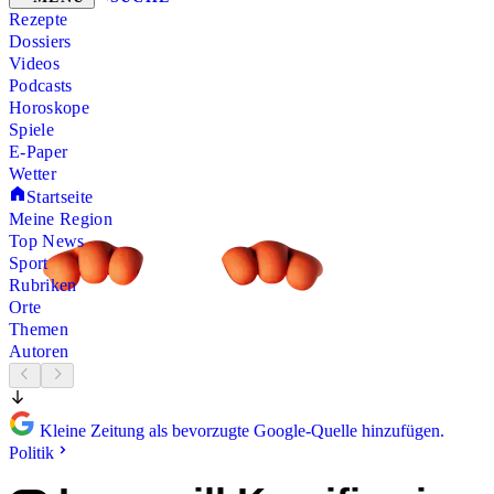
Rezepte
Dossiers
Videos
Podcasts
Horoskope
Spiele
E-Paper
Wetter
Startseite
Meine Region
Top News
Sport
Rubriken
Orte
Themen
Autoren
Kleine Zeitung als bevorzugte Google-Quelle hinzufügen.
Politik