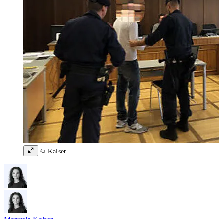
© Kalser