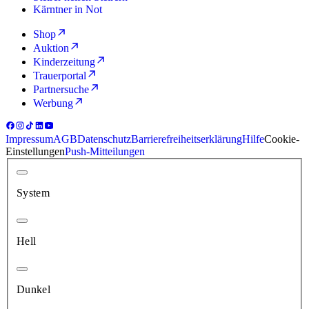
Kärntner in Not
Shop
Auktion
Kinderzeitung
Trauerportal
Partnersuche
Werbung
Impressum
AGB
Datenschutz
Barrierefreiheitserklärung
Hilfe
Cookie-
Einstellungen
Push-Mitteilungen
System
Hell
Dunkel