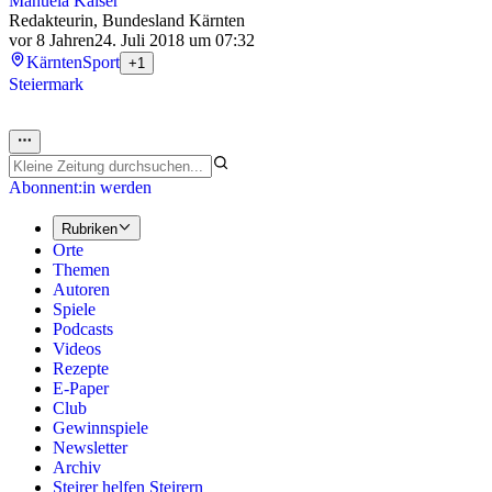
Manuela Kalser
Redakteurin, Bundesland Kärnten
vor 8 Jahren
24. Juli 2018 um 07:32
Kärnten
Sport
+1
Steiermark
Abonnent:in werden
Rubriken
Orte
Themen
Autoren
Spiele
Podcasts
Videos
Rezepte
E-Paper
Club
Gewinnspiele
Newsletter
Archiv
Steirer helfen Steirern