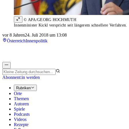
© APA/GEORG HOCHMUTH
Innenminister Kickl verspricht seit längerem schnellere Verfahren.
vor 8 Jahren
24. Juli 2018 um 13:08
Österreich
Innenpolitik
Abonnent:in werden
Rubriken
Orte
Themen
Autoren
Spiele
Podcasts
Videos
Rezepte