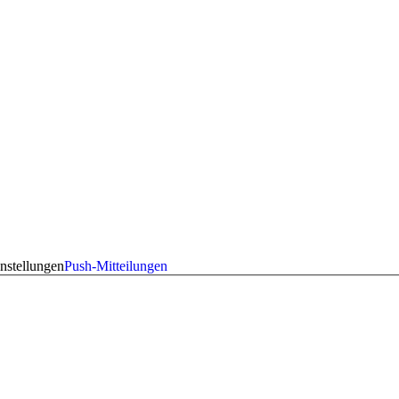
nstellungen
Push-Mitteilungen