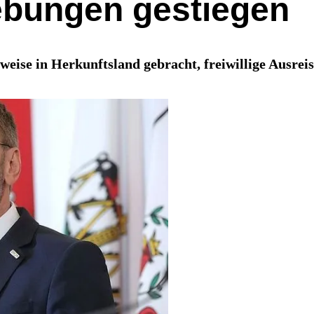
ebungen gestiegen
eise in Herkunftsland gebracht, freiwillige Ausreis