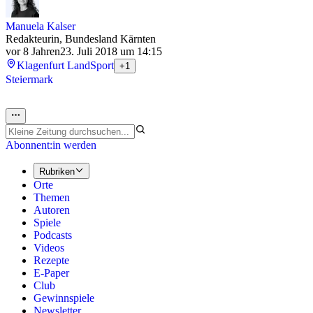
Manuela Kalser
Redakteurin, Bundesland Kärnten
vor 8 Jahren
23. Juli 2018 um 14:15
Klagenfurt Land
Sport
+1
Steiermark
Abonnent:in werden
Rubriken
Orte
Themen
Autoren
Spiele
Podcasts
Videos
Rezepte
E-Paper
Club
Gewinnspiele
Newsletter