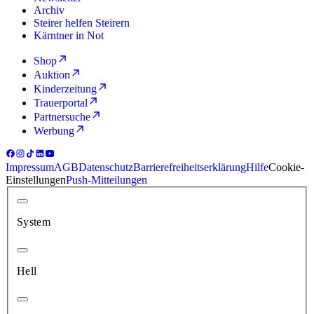
Archiv
Steirer helfen Steirern
Kärntner in Not
Shop
Auktion
Kinderzeitung
Trauerportal
Partnersuche
Werbung
Impressum
AGB
Datenschutz
Barrierefreiheitserklärung
Hilfe
Cookie-
Einstellungen
Push-Mitteilungen
System
Hell