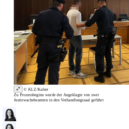
© KLZ/Kalser
Zu Prozessbeginn wurde der Angeklagte von zwei
Justizwachebeamten in den Verhandlungssaal geführt