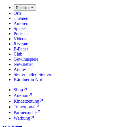
Rubriken
Orte
Themen
Autoren
Spiele
Podcasts
Videos
Rezepte
E-Paper
Club
Gewinnspiele
Newsletter
Archiv
Steirer helfen Steirern
Kärntner in Not
Shop
Auktion
Kinderzeitung
Trauerportal
Partnersuche
Werbung