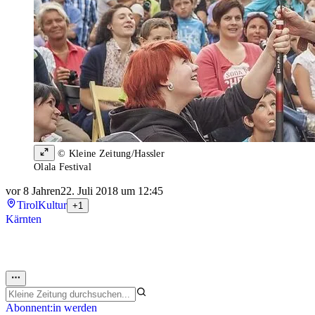
© Kleine Zeitung/Hassler
Olala Festival
vor 8 Jahren
22. Juli 2018 um 12:45
Tirol
Kultur
+1
Kärnten
Abonnent:in werden