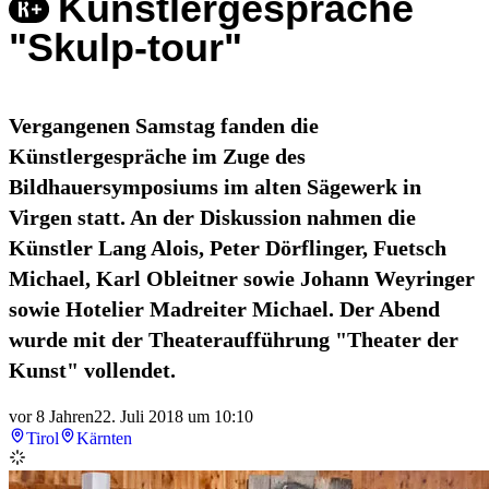
Künstlergespräche
"Skulp-tour"
Vergangenen Samstag fanden die
Künstlergespräche im Zuge des
Bildhauersymposiums im alten Sägewerk in
Virgen statt. An der Diskussion nahmen die
Künstler Lang Alois, Peter Dörflinger, Fuetsch
Michael, Karl Obleitner sowie Johann Weyringer
sowie Hotelier Madreiter Michael. Der Abend
wurde mit der Theateraufführung "Theater der
Kunst" vollendet.
vor 8 Jahren
22. Juli 2018 um 10:10
Tirol
Kärnten