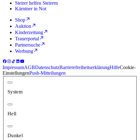
Steirer helfen Steirern
Kärntner in Not
Shop
Auktion
Kinderzeitung
Trauerportal
Partnersuche
Werbung
Impressum
AGB
Datenschutz
Barrierefreiheitserklärung
Hilfe
Cookie-
Einstellungen
Push-Mitteilungen
System
Hell
Dunkel