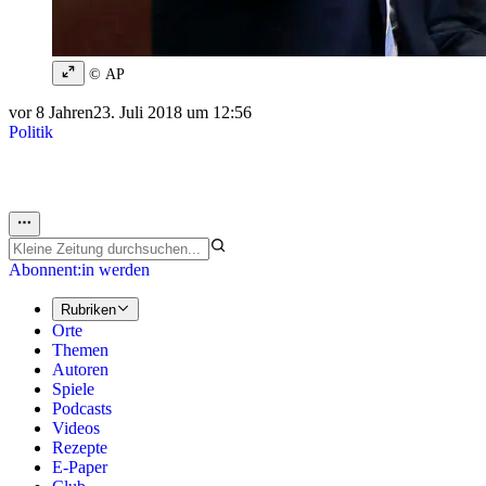
© AP
vor 8 Jahren
23. Juli 2018 um 12:56
Politik
Abonnent:in werden
Rubriken
Orte
Themen
Autoren
Spiele
Podcasts
Videos
Rezepte
E-Paper