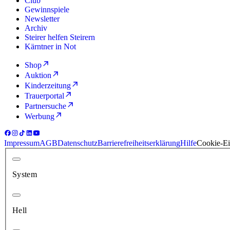
Club
Gewinnspiele
Newsletter
Archiv
Steirer helfen Steirern
Kärntner in Not
Shop
Auktion
Kinderzeitung
Trauerportal
Partnersuche
Werbung
Impressum
AGB
Datenschutz
Barrierefreiheitserklärung
Hilfe
Cookie-Ei
System
Hell