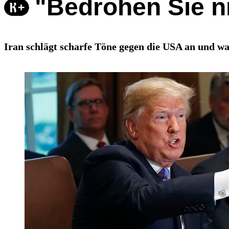
"Bedrohen Sie n
Iran schlägt scharfe Töne gegen die USA an und war