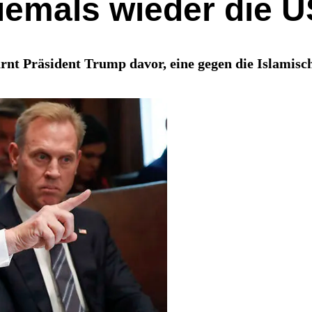
iemals wieder die 
nt Präsident Trump davor, eine gegen die Islamische