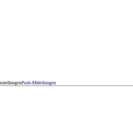
nstellungen
Push-Mitteilungen