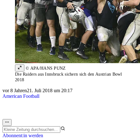
© APA/HANS PUNZ
Die Raiders aus Innsbruck sichern sich den Austrian Bowl
2018
vor 8 Jahren
21. Juli 2018 um 20:17
American Football
Abonnent:in werden