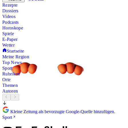
Rezepte
Dossiers
Videos
Podcasts
Horoskope
Spiele
E-Paper
Wetter
Startseite
Meine Region
Top News
Sport
Rubriken
Orte
Themen
Autoren
Kleine Zeitung als bevorzugte Google-Quelle hinzufügen.
Sport