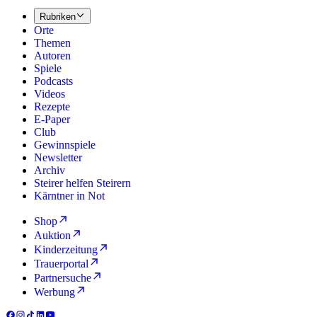
Rubriken
Orte
Themen
Autoren
Spiele
Podcasts
Videos
Rezepte
E-Paper
Club
Gewinnspiele
Newsletter
Archiv
Steirer helfen Steirern
Kärntner in Not
Shop
Auktion
Kinderzeitung
Trauerportal
Partnersuche
Werbung