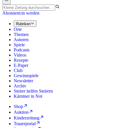
Abonnent:in werden
Rubriken
Orte
Themen
Autoren
Spiele
Podcasts
Videos
Rezepte
E-Paper
Club
Gewinnspiele
Newsletter
Archiv
Steirer helfen Steirern
Kärntner in Not
Shop
Auktion
Kinderzeitung
Trauerportal