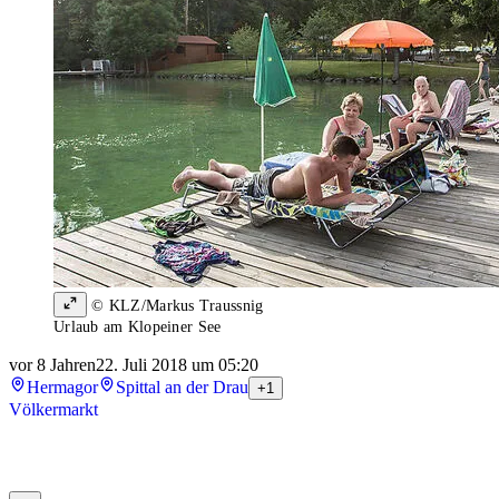
© KLZ/Markus Traussnig
Urlaub am Klopeiner See
vor 8 Jahren
22. Juli 2018 um 05:20
Hermagor
Spittal an der Drau
+1
Völkermarkt