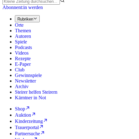
Abonnent:in werden
Rubriken
Orte
Themen
Autoren
Spiele
Podcasts
Videos
Rezepte
E-Paper
Club
Gewinnspiele
Newsletter
Archiv
Steirer helfen Steirern
Kärntner in Not
Shop
Auktion
Kinderzeitung
Trauerportal
Partnersuche