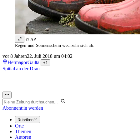
© AP
Regen und Sonnenschein wechseln sich ab.
vor 8 Jahren
22. Juli 2018 um 04:02
Hermagor
Gailtal
+1
Spittal an der Drau
Abonnent:in werden
Rubriken
Orte
Themen
Autoren