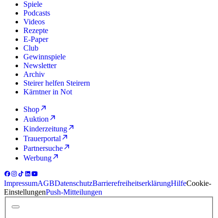
Spiele
Podcasts
Videos
Rezepte
E-Paper
Club
Gewinnspiele
Newsletter
Archiv
Steirer helfen Steirern
Kärntner in Not
Shop
Auktion
Kinderzeitung
Trauerportal
Partnersuche
Werbung
Impressum
AGB
Datenschutz
Barrierefreiheitserklärung
Hilfe
Cookie-
Einstellungen
Push-Mitteilungen