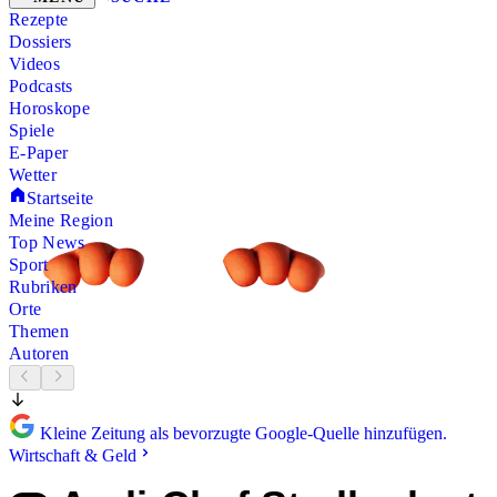
Rezepte
Dossiers
Videos
Podcasts
Horoskope
Spiele
E-Paper
Wetter
Startseite
Meine Region
Top News
Sport
Rubriken
Orte
Themen
Autoren
Kleine Zeitung als bevorzugte Google-Quelle hinzufügen.
Wirtschaft & Geld