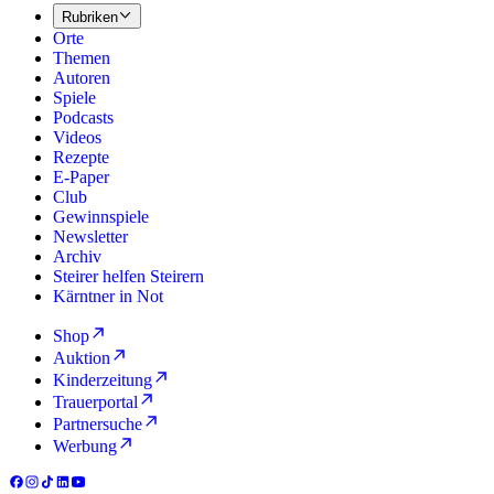
Rubriken
Orte
Themen
Autoren
Spiele
Podcasts
Videos
Rezepte
E-Paper
Club
Gewinnspiele
Newsletter
Archiv
Steirer helfen Steirern
Kärntner in Not
Shop
Auktion
Kinderzeitung
Trauerportal
Partnersuche
Werbung