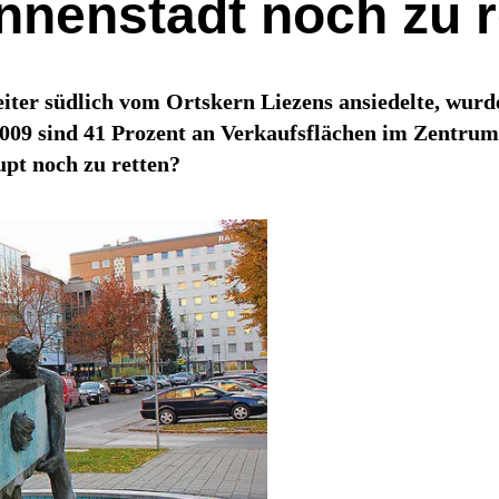
 Innenstadt noch zu 
er südlich vom Ortskern Liezens ansiedelte, wurd
2009 sind 41 Prozent an Verkaufsflächen im Zentrum
upt noch zu retten?