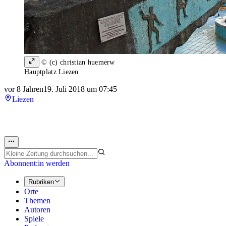
© (c) christian huemerw
Hauptplatz Liezen
vor 8 Jahren
19. Juli 2018 um 07:45
Liezen
Abonnent:in werden
Rubriken
Orte
Themen
Autoren
Spiele