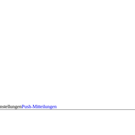
nstellungen
Push-Mitteilungen