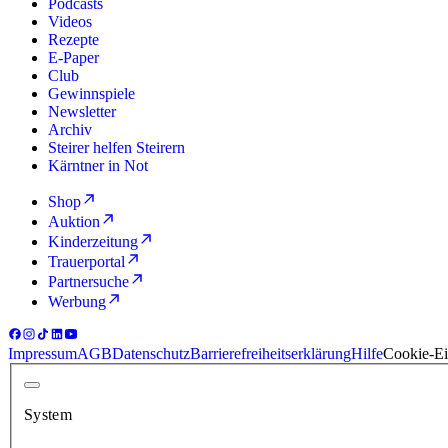
Podcasts
Videos
Rezepte
E-Paper
Club
Gewinnspiele
Newsletter
Archiv
Steirer helfen Steirern
Kärntner in Not
Shop
Auktion
Kinderzeitung
Trauerportal
Partnersuche
Werbung
Impressum
AGB
Datenschutz
Barrierefreiheitserklärung
Hilfe
Cookie-Ei
System