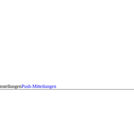
nstellungen
Push-Mitteilungen