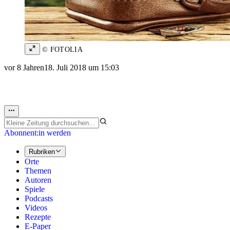
© FOTOLIA
vor 8 Jahren
18. Juli 2018 um 15:03
Abonnent:in werden
Rubriken
Orte
Themen
Autoren
Spiele
Podcasts
Videos
Rezepte
E-Paper