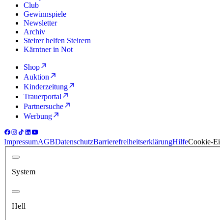
Club
Gewinnspiele
Newsletter
Archiv
Steirer helfen Steirern
Kärntner in Not
Shop
Auktion
Kinderzeitung
Trauerportal
Partnersuche
Werbung
Impressum
AGB
Datenschutz
Barrierefreiheitserklärung
Hilfe
Cookie-Ei
System
Hell