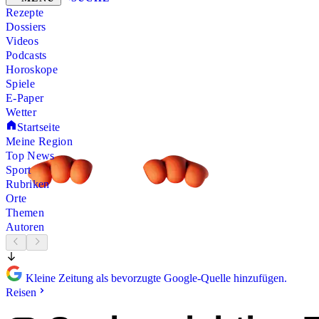
Rezepte
Dossiers
Videos
Podcasts
Horoskope
Spiele
E-Paper
Wetter
Startseite
Meine Region
Top News
Sport
Rubriken
Orte
Themen
Autoren
Kleine Zeitung als bevorzugte Google-Quelle hinzufügen.
Reisen