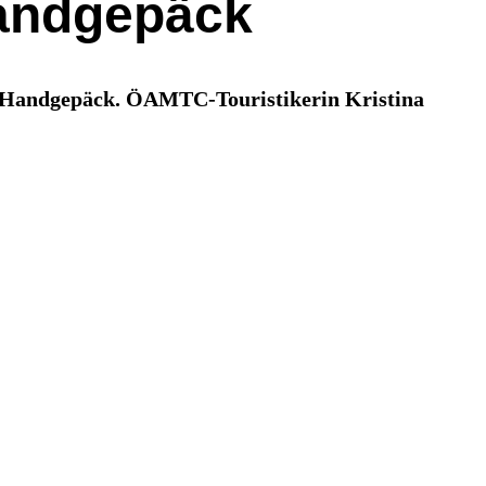
andgepäck
zum Handgepäck. ÖAMTC-Touristikerin Kristina