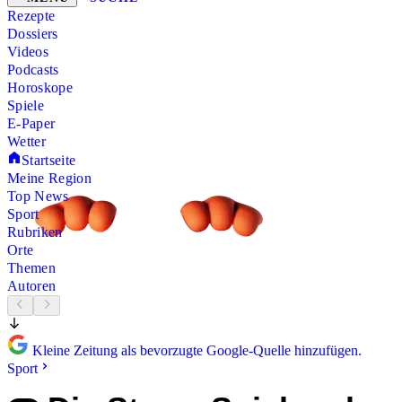
Rezepte
Dossiers
Videos
Podcasts
Horoskope
Spiele
E-Paper
Wetter
Startseite
Meine Region
Top News
Sport
Rubriken
Orte
Themen
Autoren
Kleine Zeitung als bevorzugte Google-Quelle hinzufügen.
Sport