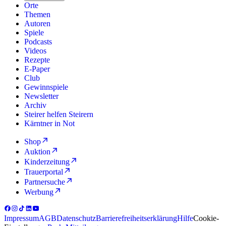
Orte
Themen
Autoren
Spiele
Podcasts
Videos
Rezepte
E-Paper
Club
Gewinnspiele
Newsletter
Archiv
Steirer helfen Steirern
Kärntner in Not
Shop
Auktion
Kinderzeitung
Trauerportal
Partnersuche
Werbung
Impressum
AGB
Datenschutz
Barrierefreiheitserklärung
Hilfe
Cookie-