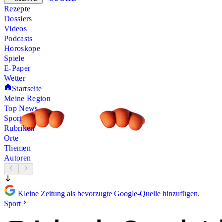
Rezepte
Dossiers
Videos
Podcasts
Horoskope
Spiele
E-Paper
Wetter
Startseite
Meine Region
Top News
Sport
Rubriken
Orte
Themen
Autoren
Kleine Zeitung als bevorzugte Google-Quelle hinzufügen.
Sport