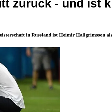
tt zurück - und ist 
terschaft in Russland ist Heimir Hallgrimsson als