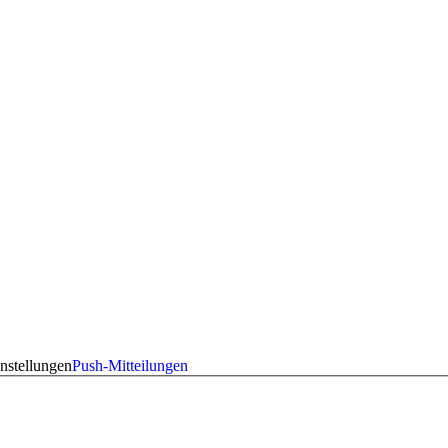
nstellungen
Push-Mitteilungen