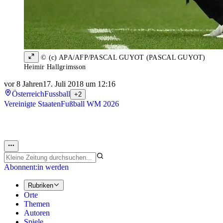
© (c) APA/AFP/PASCAL GUYOT (PASCAL GUYOT)
Heimir Hallgrimsson
vor 8 Jahren
17. Juli 2018 um 12:16
Österreich
Fussball
+2
Vereinigte Staaten
Fußball WM 2026
Abonnent:in werden
Rubriken
Orte
Themen
Autoren
Spiele