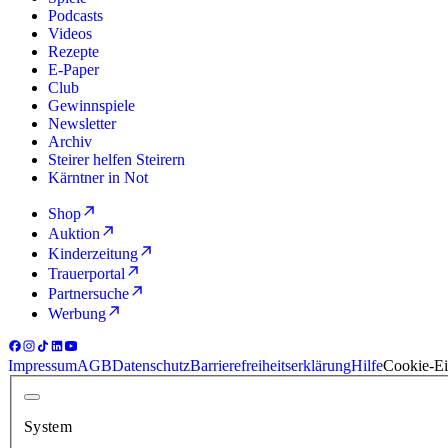
Podcasts
Videos
Rezepte
E-Paper
Club
Gewinnspiele
Newsletter
Archiv
Steirer helfen Steirern
Kärntner in Not
Shop
Auktion
Kinderzeitung
Trauerportal
Partnersuche
Werbung
Impressum
AGB
Datenschutz
Barrierefreiheitserklärung
Hilfe
Cookie-Ei
System