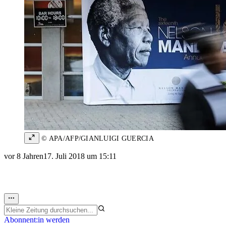
© APA/AFP/GIANLUIGI GUERCIA
vor 8 Jahren
17. Juli 2018 um 15:11
Abonnent:in werden