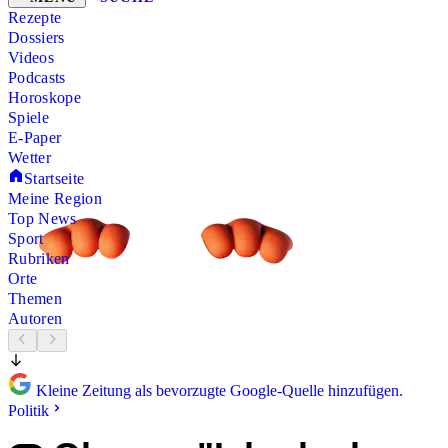
Rezepte
Dossiers
Videos
Podcasts
Horoskope
Spiele
E-Paper
Wetter
Startseite
Meine Region
Top News
Sport
Rubriken
Orte
Themen
Autoren
Kleine Zeitung als bevorzugte Google-Quelle hinzufügen.
Politik