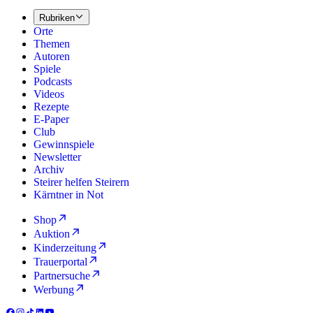
Rubriken
Orte
Themen
Autoren
Spiele
Podcasts
Videos
Rezepte
E-Paper
Club
Gewinnspiele
Newsletter
Archiv
Steirer helfen Steirern
Kärntner in Not
Shop
Auktion
Kinderzeitung
Trauerportal
Partnersuche
Werbung