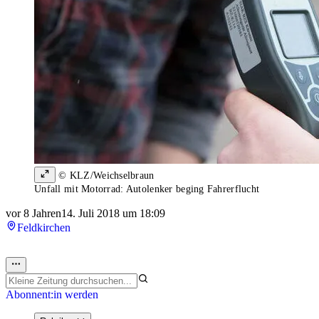
© KLZ/Weichselbraun
Unfall mit Motorrad: Autolenker beging Fahrerflucht
vor 8 Jahren
14. Juli 2018 um 18:09
Feldkirchen
Abonnent:in werden