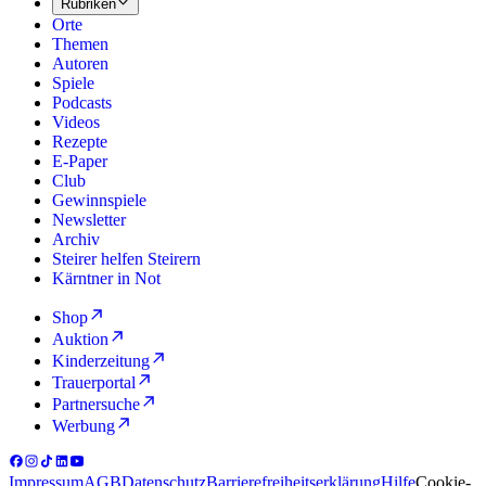
Rubriken
Orte
Themen
Autoren
Spiele
Podcasts
Videos
Rezepte
E-Paper
Club
Gewinnspiele
Newsletter
Archiv
Steirer helfen Steirern
Kärntner in Not
Shop
Auktion
Kinderzeitung
Trauerportal
Partnersuche
Werbung
Impressum
AGB
Datenschutz
Barrierefreiheitserklärung
Hilfe
Cookie-